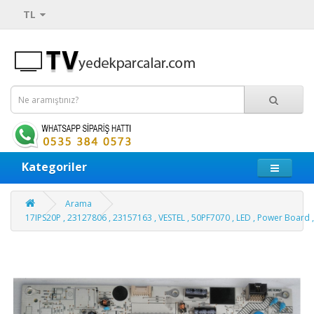
TL
Kategoriler
Arama
17IPS20P , 23127806 , 23157163 , VESTEL , 50PF7070 , LED , Power Board ,