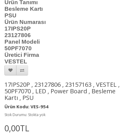
Ürün Tanımı
Besleme Kartı
PSU
Ürün Numarası
17IPS20P
23127806
Panel Modeli
50PF7070
Üretici Firma
VESTEL
17IPS20P , 23127806 , 23157163 , VESTEL ,
50PF7070 , LED , Power Board , Besleme
Kartı , PSU
Ürün Kodu: VES-954
Stok Durumu: Stokta yok
0,00TL