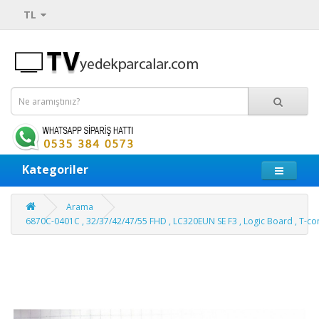
TL
Kategoriler
Arama
6870C-0401C , 32/37/42/47/55 FHD , LC320EUN SE F3 , Logic Board , T-c