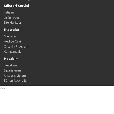
Müşteri Servisi
İletişim
Ürün İadesi
Site Haritası
Ekstralar
Markalar
Hediye Çeki
Ortaklık Programı
Kampanyalar
Hesabım
Hesabım
Siparişlerim
Alışveriş Listem
Bülten Aboneliği
?>