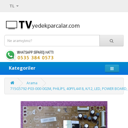
TL
Kategoriler
Arama
715G5792-P03-000-002M, PHİLİPS, 40PFL4418, K/12, LED, POWER BOARD,