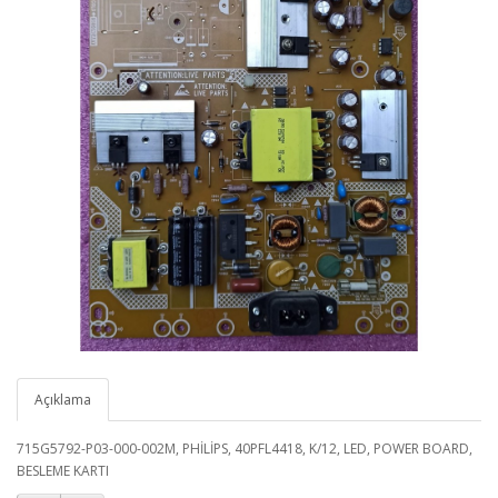
Açıklama
715G5792-P03-000-002M, PHİLİPS, 40PFL4418, K/12, LED, POWER BOARD,
BESLEME KARTI