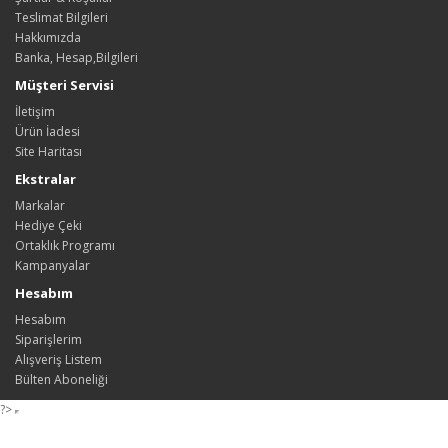
Teslimat Bilgileri
Hakkımızda
Banka, Hesap,Bilgileri
Müşteri Servisi
İletişim
Ürün İadesi
Site Haritası
Ekstralar
Markalar
Hediye Çeki
Ortaklık Programı
Kampanyalar
Hesabım
Hesabım
Siparişlerim
Alışveriş Listem
Bülten Aboneliği
?>