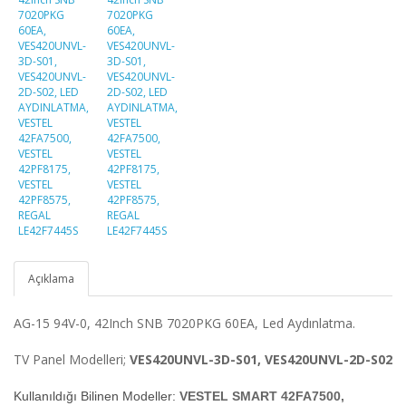
Açıklama
AG-15 94V-0, 42Inch SNB 7020PKG 60EA, Led Aydınlatma.
TV Panel Modelleri;
VES420UNVL-3D-S01, VES420UNVL-2D-S02
Kullanıldığı Bilinen Modeller:
VESTEL SMART 42FA7500,