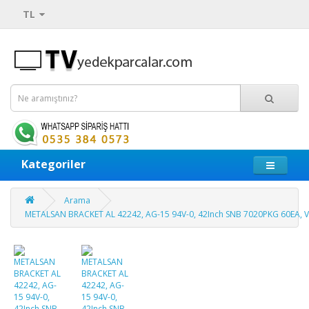
TL
Kategoriler
Arama
METALSAN BRACKET AL 42242, AG-15 94V-0, 42Inch SNB 7020PKG 60EA, 