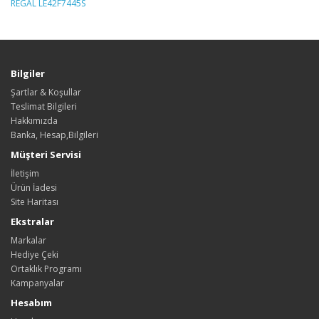
REGAL LE42F7445S
Bilgiler
Şartlar & Koşullar
Teslimat Bilgileri
Hakkımızda
Banka, Hesap,Bilgileri
Müşteri Servisi
İletişim
Ürün İadesi
Site Haritası
Ekstralar
Markalar
Hediye Çeki
Ortaklık Programı
Kampanyalar
Hesabım