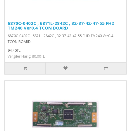
6870C-0402C , 6871L-2842C , 32-37-42-47-55 FHD
TM240 Ver0.4 TCON BOARD
6870C-0402C , 6871L-2842C , 32-37-42-47-55 FHD TM240 Ver0.4
TCON BOARD..
94,40TL
Vergiler Hariç: 80,00TL