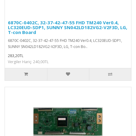
6870C-0402C, 32-37-42-47-55 FHD TM240 Ver0.4,
LC320EUD-SDP1, SUNNY SN042LD182VG2-V2F3D, LG,
T-con Board
6870C-0402C, 32-37-42-47-55 FHD TM240 Ver0.4, LC320EUD-SDP1,
SUNNY SN042LD182VG2-V2F3D, LG, T-con Bo..
283,20TL
Vergiler Hariç: 240,00TL