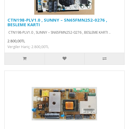
CTN198-PLV1.0 , SUNNY – SN65FMN252-0276 ,
BESLEME KARTI
CTN198-PLV1.0 , SUNNY – SN65FMN252-0276 , BESLEME KARTI ..
2.800,00TL
Vergiler Hariç: 2.800,00TL