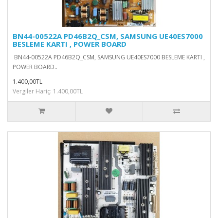
BN44-00522A PD46B2Q_CSM, SAMSUNG UE40ES7000
BESLEME KARTI , POWER BOARD
BN44-00522A PD46B2Q_CSM, SAMSUNG UE40ES7000 BESLEME KARTI ,
POWER BOARD..
1.400,00TL
Vergiler Hariç: 1.400,00TL