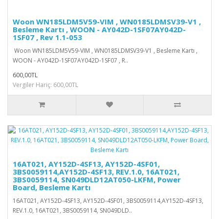
Woon WN185LDM5V59-VIM , WN0185LDMSV39-V1 ,
Besleme Kartı , WOON - AY042D-1SF07AY042D-
1SF07 , Rev 1.1-053
Woon WN185LDM5V59-VIM , WN0185LDMSV39-V1 , Besleme Kartı ,
WOON - AY042D-1SF07AY042D-1SF07 , R..
600,00TL
Vergiler Hariç: 600,00TL
16AT021, AY152D-4SF13, AY152D-4SF01,
3BS0059114,AY152D-4SF13, REV.1.0, 16AT021,
3BS0059114, SN049DLD12AT050-LKFM, Power
Board, Besleme Kartı
16AT021, AY152D-4SF13, AY152D-4SF01, 3BS0059114,AY152D-4SF13,
REV.1.0, 16AT021, 3BS0059114, SN049DLD..