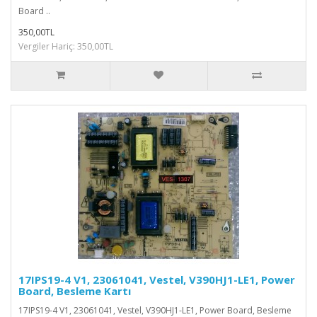
Board ..
350,00TL
Vergiler Hariç: 350,00TL
17IPS19-4 V1, 23061041, Vestel, V390HJ1-LE1, Power
Board, Besleme Kartı
17IPS19-4 V1, 23061041, Vestel, V390HJ1-LE1, Power Board, Besleme