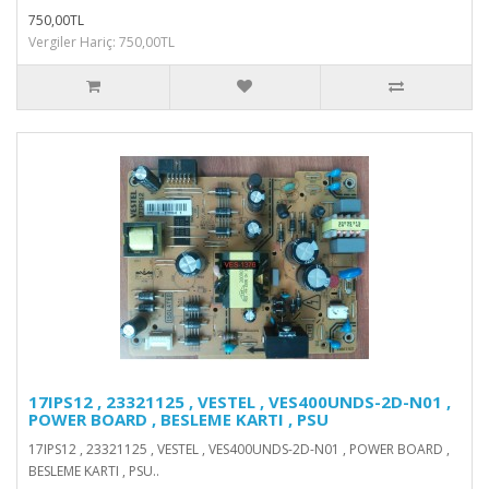
750,00TL
Vergiler Hariç: 750,00TL
17IPS12 , 23321125 , VESTEL , VES400UNDS-2D-N01 ,
POWER BOARD , BESLEME KARTI , PSU
17IPS12 , 23321125 , VESTEL , VES400UNDS-2D-N01 , POWER BOARD ,
BESLEME KARTI , PSU..