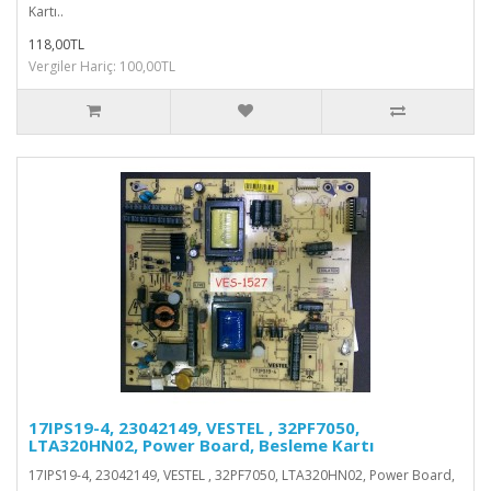
Kartı..
118,00TL
Vergiler Hariç: 100,00TL
17IPS19-4, 23042149, VESTEL , 32PF7050,
LTA320HN02, Power Board, Besleme Kartı
17IPS19-4, 23042149, VESTEL , 32PF7050, LTA320HN02, Power Board,