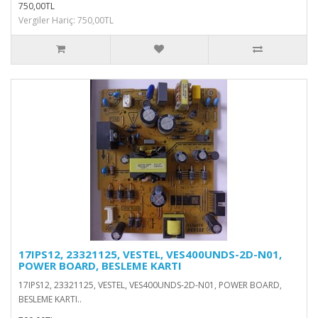
750,00TL
Vergiler Hariç: 750,00TL
17IPS12, 23321125, VESTEL, VES400UNDS-2D-N01,
POWER BOARD, BESLEME KARTI
17IPS12, 23321125, VESTEL, VES400UNDS-2D-N01, POWER BOARD,
BESLEME KARTI..