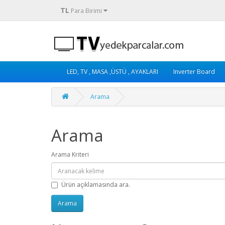
TL
Para Birimi
LED, TV , MASA ,ÜSTÜ , AYAKLARI
Inverter Board
Arama
Arama
Arama Kriteri
Ürün açıklamasında ara.