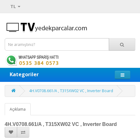
TL
Kategoriler
4H.V0708.661/A , T315XW02 VC , Inverter Board
Açıklama
4H.V0708.661/A , T315XW02 VC , Inverter Board