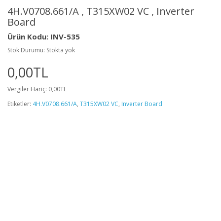
4H.V0708.661/A , T315XW02 VC , Inverter
Board
Ürün Kodu: INV-535
Stok Durumu: Stokta yok
0,00TL
Vergiler Hariç: 0,00TL
Etiketler:
4H.V0708.661/A
,
T315XW02 VC
,
Inverter Board