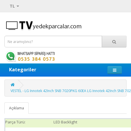
TL
Kategoriler
VESTEL - LG Innotek 42Inch SNB 7020PKG 60EA LG Innotek 42Inch SNB 7
Açıklama
Parça Türü:
LED Backlight