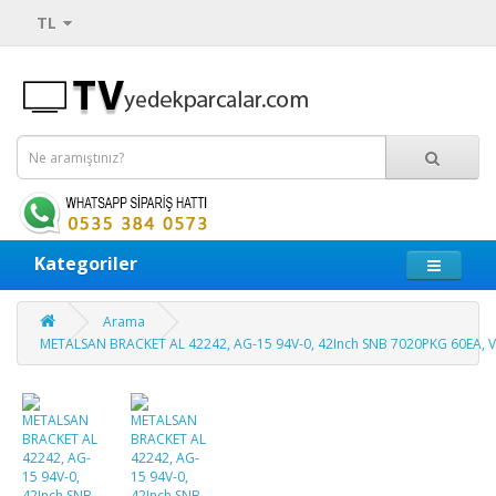
TL
Kategoriler
Arama
METALSAN BRACKET AL 42242, AG-15 94V-0, 42Inch SNB 7020PKG 60EA, 