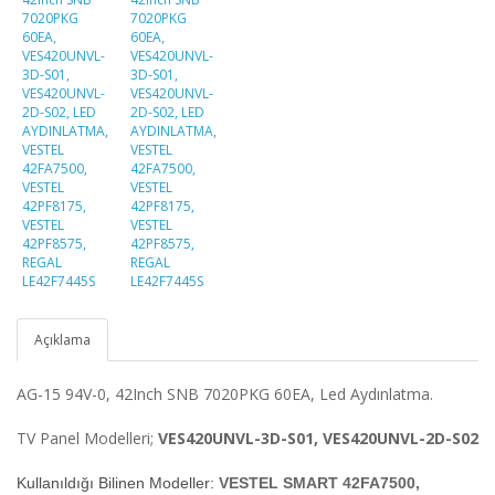
Açıklama
AG-15 94V-0, 42Inch SNB 7020PKG 60EA, Led Aydınlatma.
TV Panel Modelleri;
VES420UNVL-3D-S01, VES420UNVL-2D-S02
Kullanıldığı Bilinen Modeller:
VESTEL SMART 42FA7500,