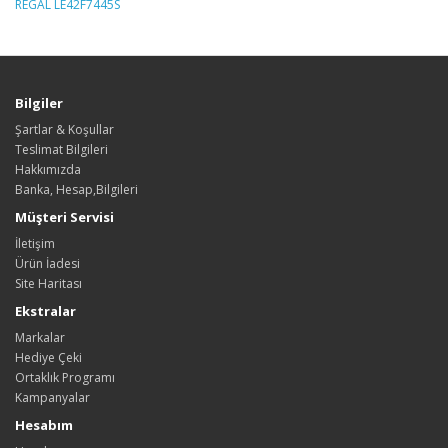
REGAL LE42F7445S
Bilgiler
Şartlar & Koşullar
Teslimat Bilgileri
Hakkımızda
Banka, Hesap,Bilgileri
Müşteri Servisi
İletişim
Ürün İadesi
Site Haritası
Ekstralar
Markalar
Hediye Çeki
Ortaklık Programı
Kampanyalar
Hesabım