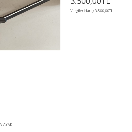
3.500,00TL
Vergiler Hariç: 3.500,00TL
TV AYAK