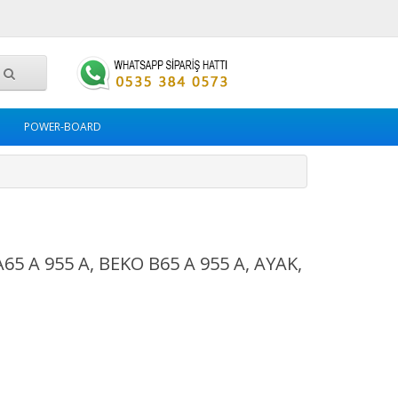
POWER-BOARD
A65 A 955 A, BEKO B65 A 955 A, AYAK,