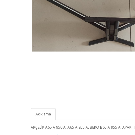
Açıklama
ARÇELİK A65 A 950 A, A65 A 955 A, BEKO B65 A 955 A, AYAK, 