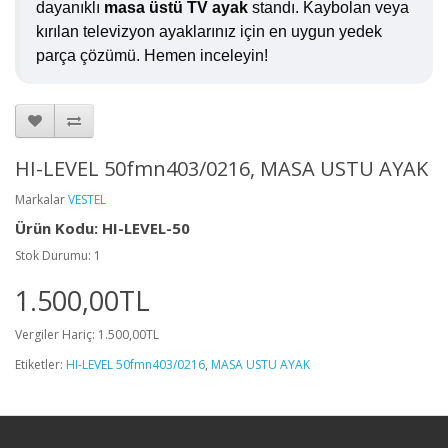
dayanıklı
masa üstü TV ayak
standı. Kaybolan veya
kırılan televizyon ayaklarınız için en uygun yedek
parça çözümü. Hemen inceleyin!
HI-LEVEL 50fmn403/0216, MASA USTU AYAK
Markalar
VESTEL
Ürün Kodu: HI-LEVEL-50
Stok Durumu: 1
1.500,00TL
Vergiler Hariç: 1.500,00TL
Etiketler:
HI-LEVEL 50fmn403/0216
,
MASA USTU AYAK