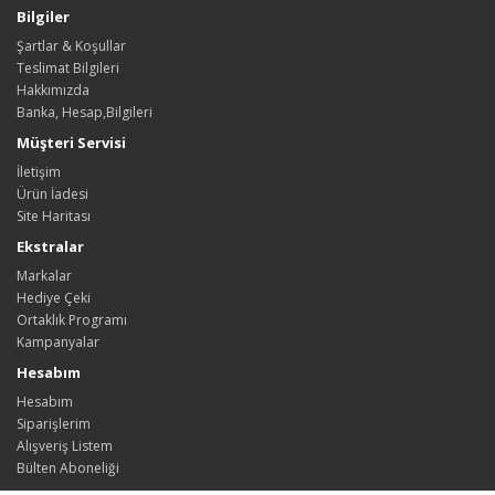
Bilgiler
Şartlar & Koşullar
Teslimat Bilgileri
Hakkımızda
Banka, Hesap,Bilgileri
Müşteri Servisi
İletişim
Ürün İadesi
Site Haritası
Ekstralar
Markalar
Hediye Çeki
Ortaklık Programı
Kampanyalar
Hesabım
Hesabım
Siparişlerim
Alışveriş Listem
Bülten Aboneliği