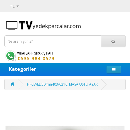
TL
Kategoriler
HI-LEVEL 50fmn403/0216, MASA USTU AYAK